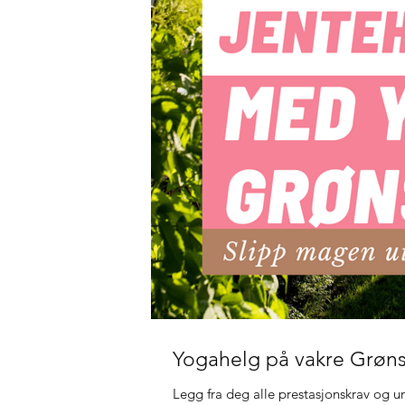
Yogahelg på vakre Grøns
Legg fra deg alle prestasjonskrav og u