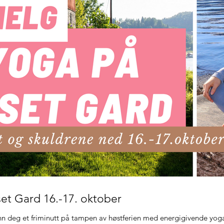
et Gard 16.-17. oktober
nn deg et friminutt på tampen av høstferien med energigivende yoga